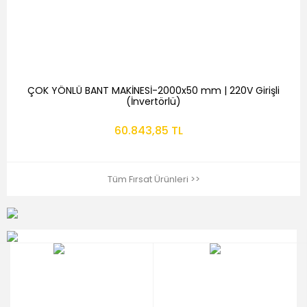
ÇOK YÖNLÜ BANT MAKİNESİ-2000x50 mm | 220V Girişli
(İnvertörlü)
60.843,85 TL
Tüm Fırsat Ürünleri >>