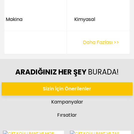
Makina
Kimyasal
Daha Fazlası >>
ARADIĞINIZ HER ŞEY
BURADA!
Sizin İçin Önerilenler
Kampanyalar
Fırsatlar