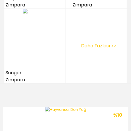
Zımpara
Zımpara
Daha Fazlası >>
Sünger
Zımpara
%10