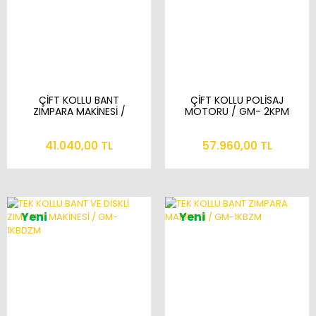
ÇİFT KOLLU BANT
ÇİFT KOLLU POLİSAJ
ZIMPARA MAKİNESİ /
MOTORU / GM- 2KPM
GM- 2KBZM
41.040,00 TL
57.960,00 TL
Yeni
Yeni