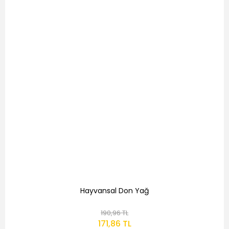
Hayvansal Don Yağ
190,96 TL
171,86 TL