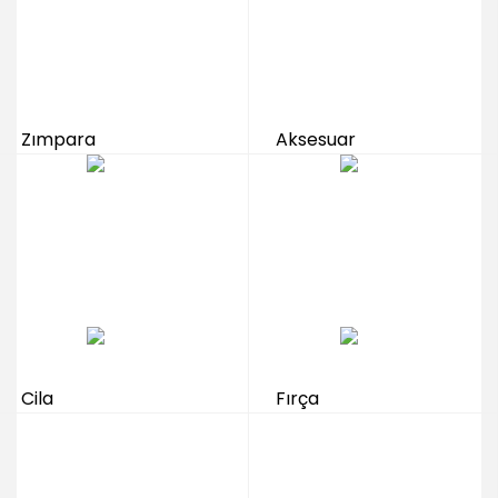
Zımpara
Aksesuar
Cila
Fırça