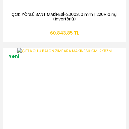
ÇOK YÖNLÜ BANT MAKİNESİ-2000x50 mm | 220V Girişli
(İnvertörlü)
60.843,85 TL
Yeni