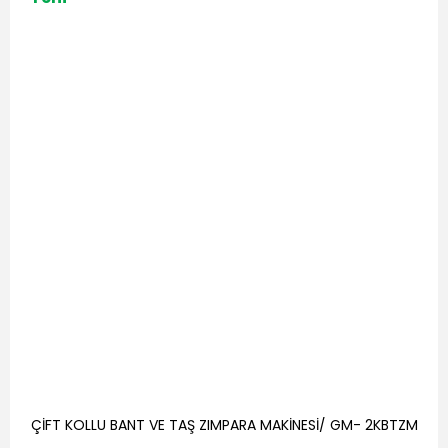
ÇİFT KOLLU BANT VE TAŞ ZIMPARA MAKİNESİ/ GM- 2KBTZM