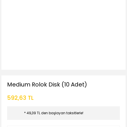
Medium Rolok Disk (10 Adet)
592,63 TL
* 49,39 TL den başlayan taksitlerle!