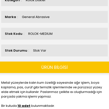
Kategori
Rolok Diskler
Marka
General Abrasive
Stok Kodu
ROLOK-MEDIUM
Stok Durumu
Stok Var
ÜRÜN BİLGİSİ
Metal yüzeylerde kalın kum özelliği sayesinde ağır işlem, boya
kaplama, pas, curüf gibi temizlik işlemlerinde ve pürüzsüz yüzey
elde etmek için kullanılır. Paslanmaz çelikte ısı oluşturmadığı için
parçada yakma işlemi yapmaz.
Bir kutuda
10 adet
bulunmaktadır.