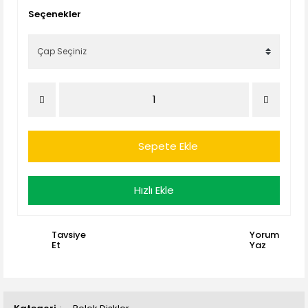
Seçenekler
Sepete Ekle
Hızlı Ekle
Tavsiye
Yorum
Et
Yaz