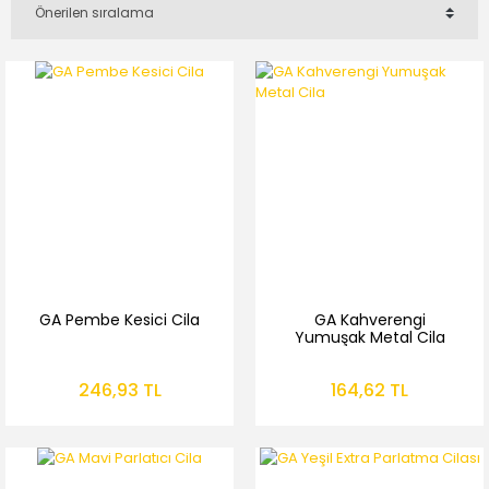
GA Pembe Kesici Cila
GA Kahverengi
Yumuşak Metal Cila
246,93 TL
164,62 TL