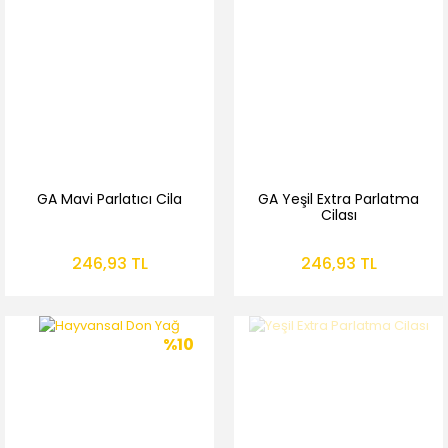
GA Mavi Parlatıcı Cila
GA Yeşil Extra Parlatma
Cilası
246,93 TL
246,93 TL
%10