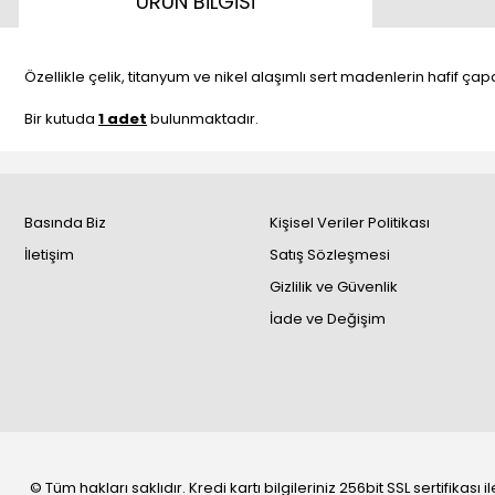
ÜRÜN BİLGİSİ
Özellikle çelik, titanyum ve nikel alaşımlı sert madenlerin hafif ça
Bir kutuda
1 adet
bulunmaktadır.
Basında Biz
Kişisel Veriler Politikası
İletişim
Satış Sözleşmesi
Gizlilik ve Güvenlik
İade ve Değişim
© Tüm hakları saklıdır. Kredi kartı bilgileriniz 256bit SSL sertifikası