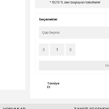
* 131,70 TL den başlayan taksitlerle!
Seçenekler
Ge
Tavsiye
Et