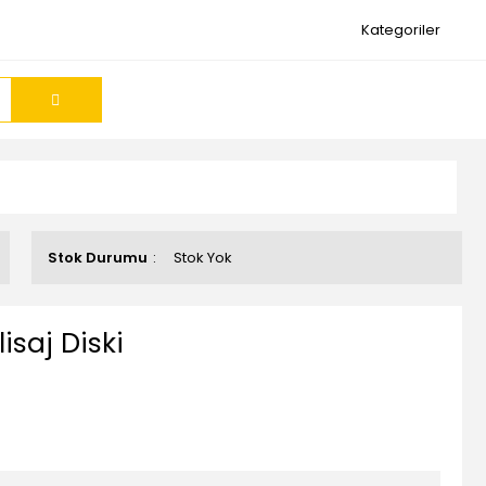
Kategoriler
Stok Durumu
Stok Yok
isaj Diski