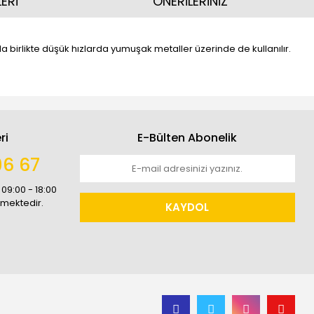
ERİ
ÖNERİLERİNİZ
la birlikte düşük hızlarda yumuşak metaller üzerinde de kullanılır.
ri
E-Bülten Abonelik
96 67
 09:00 - 18:00
rmektedir.
KAYDOL