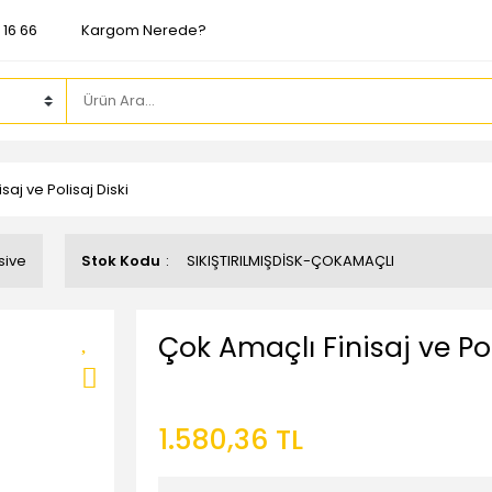
 16 66
Kargom Nerede?
saj ve Polisaj Diski
sive
Stok Kodu
SIKIŞTIRILMIŞDİSK-ÇOKAMAÇLI
Çok Amaçlı Finisaj ve Pol
1.580,36 TL