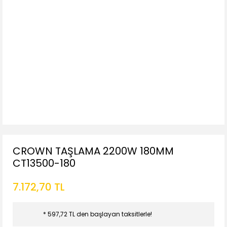
CROWN TAŞLAMA 2200W 180MM
CT13500-180
7.172,70 TL
* 597,72 TL den başlayan taksitlerle!