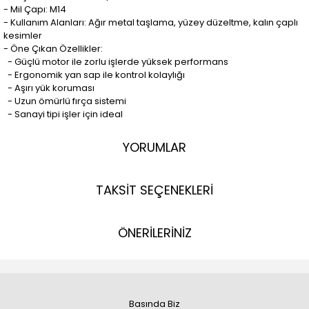
- Mil Çapı: M14
- Kullanım Alanları: Ağır metal taşlama, yüzey düzeltme, kalın çaplı
kesimler
- Öne Çıkan Özellikler:
- Güçlü motor ile zorlu işlerde yüksek performans
- Ergonomik yan sap ile kontrol kolaylığı
- Aşırı yük koruması
- Uzun ömürlü fırça sistemi
- Sanayi tipi işler için ideal
YORUMLAR
TAKSİT SEÇENEKLERİ
ÖNERİLERİNİZ
Basında Biz