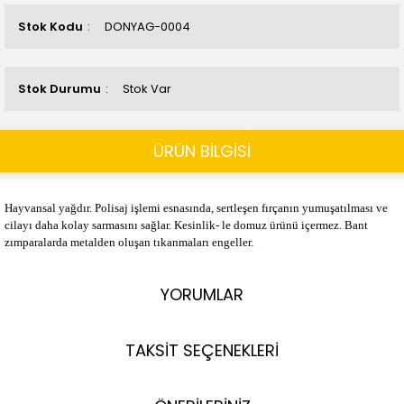
Stok Kodu
DONYAG-0004
Stok Durumu
Stok Var
ÜRÜN BİLGİSİ
Hayvansal yağdır. Polisaj işlemi esnasında, sertleşen fırçanın yumuşatılması ve
cilayı daha kolay sarmasını sağlar. Kesinlik- le domuz ürünü içermez. Bant
zımparalarda metalden oluşan tıkanmaları engeller.
YORUMLAR
TAKSİT SEÇENEKLERİ