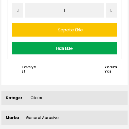
Sepete Ekle
Hızlı Ekle
Tavsiye
Yorum
Et
Yaz
Kategori
Cilalar
Marka
General Abrasive