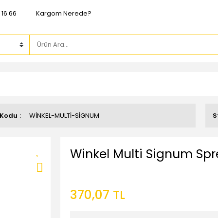
 16 66
Kargom Nerede?
 Kodu
WİNKEL-MULTİ-SİGNUM
S
Winkel Multi Signum Spr
370,07 TL