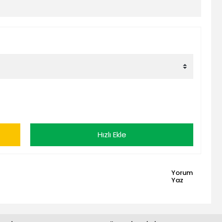
Hızlı Ekle
Yorum
Yaz