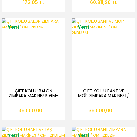
172,05 TL
60.911,26 TL
Yeni
Yeni
ÇİFT KOLLU BALON
ÇİFT KOLLU BANT VE
ZIMPARA MAKİNESİ/ GM-
MOP ZIMPARA MAKİNESİ /
2KBZM
GM- 2KBMZM
36.000,00 TL
36.000,00 TL
Yeni
Yeni