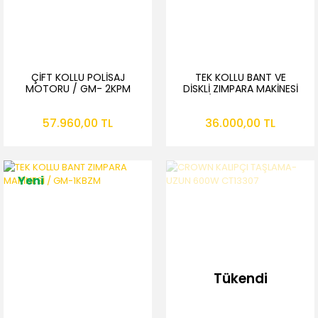
ÇİFT KOLLU POLİSAJ
TEK KOLLU BANT VE
MOTORU / GM- 2KPM
DİSKLİ ZIMPARA MAKİNESİ
/ GM- 1KBDZM
57.960,00 TL
36.000,00 TL
Yeni
Tükendi